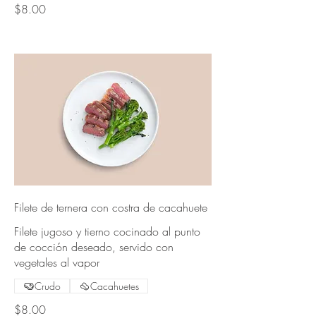
$8.00
Filete de ternera con costra de cacahuete
Filete jugoso y tierno cocinado al punto
de cocción deseado, servido con
vegetales al vapor
Crudo
Cacahuetes
$8.00