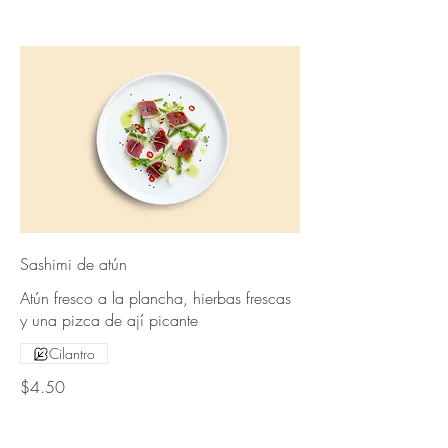
Sashimi de atún
Atún fresco a la plancha, hierbas frescas
y una pizca de ají picante
Cilantro
$4.50