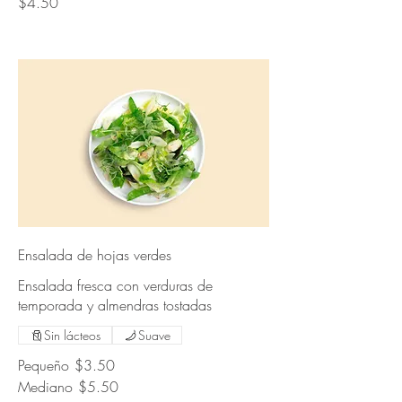
$4.50
Ensalada de hojas verdes
Ensalada fresca con verduras de
temporada y almendras tostadas
Sin lácteos
Suave
Pequeño
$3.50
Mediano
$5.50