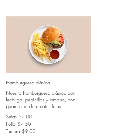
Hamburguesa clásica
Nuestra hamburguesa clásica con
lechuga, pepinillos y tomates, con
guarnición de patatas fritas
Setas
$7.00
Pollo
$7.50
Ternera
$9.00