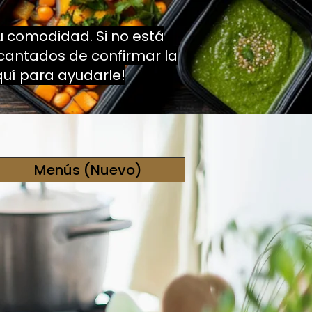
 comodidad. Si no está
ncantados de confirmar la
quí para ayudarle!
Menús (Nuevo)