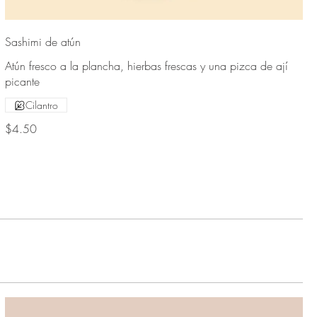
Sashimi de atún
Atún fresco a la plancha, hierbas frescas y una pizca de ají
picante
Cilantro
$4.50