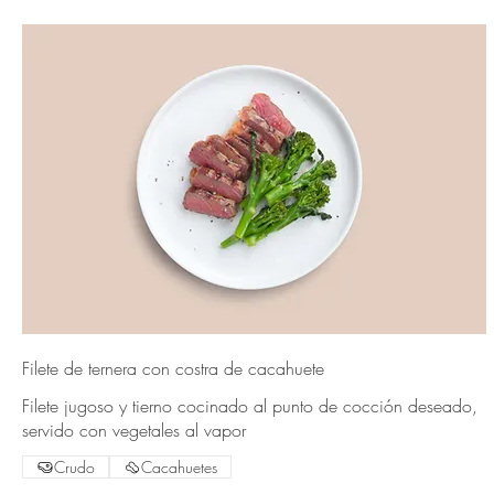
Filete de ternera con costra de cacahuete
Filete jugoso y tierno cocinado al punto de cocción deseado,
servido con vegetales al vapor
Crudo
Cacahuetes