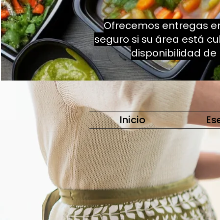
Ofrecemos entregas en
seguro si su área está c
disponibilidad de
Inicio
Es