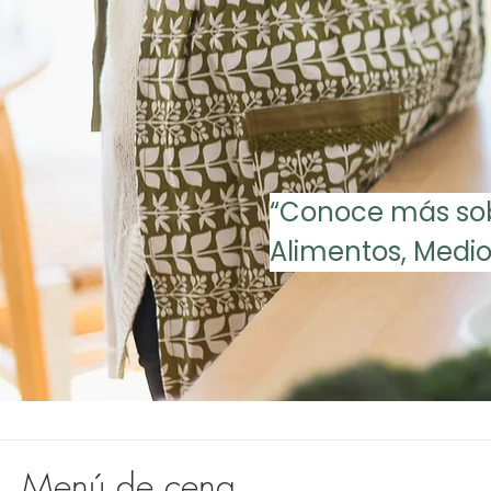
“Conoce más sobr
Alimentos, Medio
Menú de cena