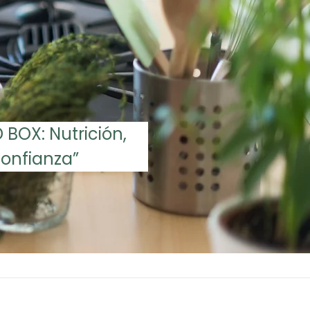
BOX: Nutrición, 
Confianza”