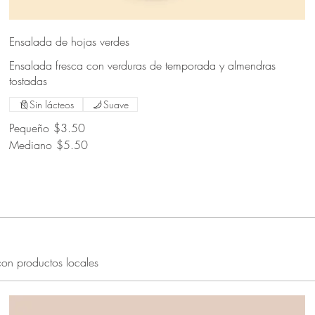
Ensalada de hojas verdes
Ensalada fresca con verduras de temporada y almendras
tostadas
Sin lácteos
Suave
Pequeño
$3.50
Mediano
$5.50
con productos locales