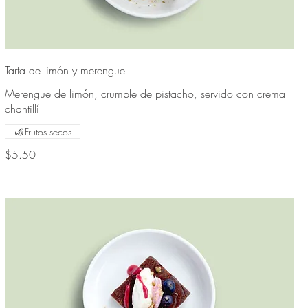
Tarta de limón y merengue
Merengue de limón, crumble de pistacho, servido con crema
chantillí
Frutos secos
$5.50