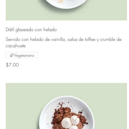
Dátil glaseado con helado
Servido con helado de vainilla, salsa de toffee y crumble de
cacahuete
Vegetariano
$7.00