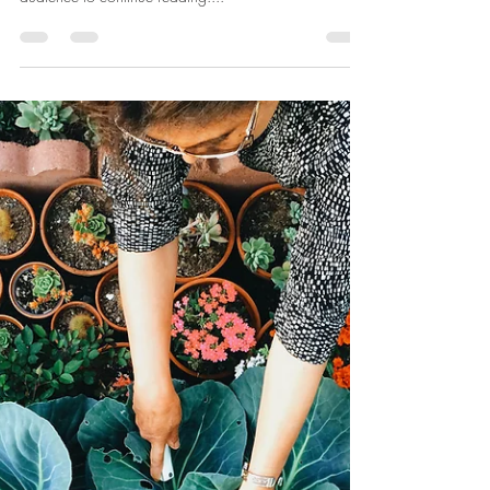
Create a blog post subtitle that summarizes your post in
a few short, punchy sentences and entices your
audience to continue reading....