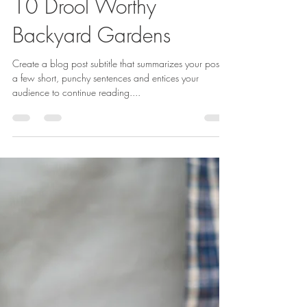
foodboxmex
25 feb 2020
2 min de lectura
10 Drool Worthy
Backyard Gardens
Create a blog post subtitle that summarizes your post in
a few short, punchy sentences and entices your
audience to continue reading....