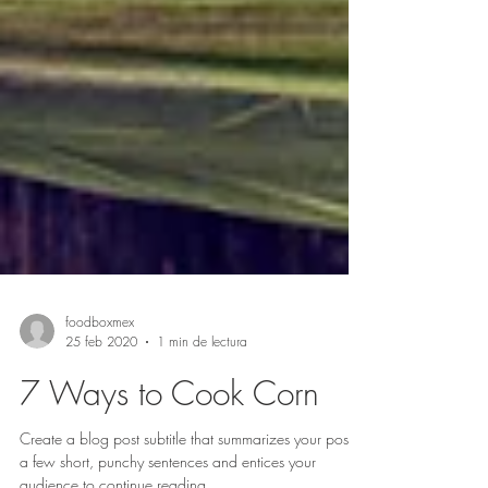
foodboxmex
25 feb 2020
1 min de lectura
7 Ways to Cook Corn